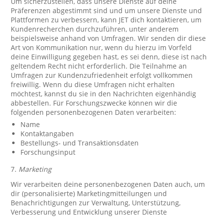
Um sicherzustellen, dass unsere Dienste auf deine
Präferenzen abgestimmt sind und um unsere Dienste und
Plattformen zu verbessern, kann JET dich kontaktieren, um
Kundenrecherchen durchzuführen, unter anderem
beispielsweise anhand von Umfragen. Wir senden dir diese
Art von Kommunikation nur, wenn du hierzu im Vorfeld
deine Einwilligung gegeben hast, es sei denn, diese ist nach
geltendem Recht nicht erforderlich. Die Teilnahme an
Umfragen zur Kundenzufriedenheit erfolgt vollkommen
freiwillig. Wenn du diese Umfragen nicht erhalten
möchtest, kannst du sie in den Nachrichten eigenhändig
abbestellen. Für Forschungszwecke können wir die
folgenden personenbezogenen Daten verarbeiten:
Name
Kontaktangaben
Bestellungs- und Transaktionsdaten
Forschungsinput
7.
Marketing
Wir verarbeiten deine personenbezogenen Daten auch, um
dir (personalisierte) Marketingmitteilungen und
Benachrichtigungen zur Verwaltung, Unterstützung,
Verbesserung und Entwicklung unserer Dienste