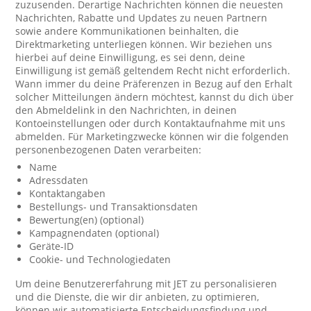
zuzusenden. Derartige Nachrichten können die neuesten
Nachrichten, Rabatte und Updates zu neuen Partnern
sowie andere Kommunikationen beinhalten, die
Direktmarketing unterliegen können. Wir beziehen uns
hierbei auf deine Einwilligung, es sei denn, deine
Einwilligung ist gemäß geltendem Recht nicht erforderlich.
Wann immer du deine Präferenzen in Bezug auf den Erhalt
solcher Mitteilungen ändern möchtest, kannst du dich über
den Abmeldelink in den Nachrichten, in deinen
Kontoeinstellungen oder durch Kontaktaufnahme mit uns
abmelden. Für Marketingzwecke können wir die folgenden
personenbezogenen Daten verarbeiten:
Name
Adressdaten
Kontaktangaben
Bestellungs- und Transaktionsdaten
Bewertung(en) (optional)
Kampagnendaten (optional)
Geräte-ID
Cookie- und Technologiedaten
Um deine Benutzererfahrung mit JET zu personalisieren
und die Dienste, die wir dir anbieten, zu optimieren,
können wir automatisierte Entscheidungsfindung und