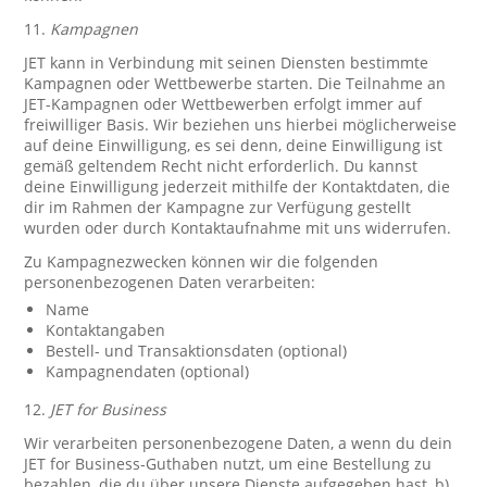
11.
Kampagnen
JET kann in Verbindung mit seinen Diensten bestimmte
Kampagnen oder Wettbewerbe starten. Die Teilnahme an
JET-Kampagnen oder Wettbewerben erfolgt immer auf
freiwilliger Basis. Wir beziehen uns hierbei möglicherweise
auf deine Einwilligung, es sei denn, deine Einwilligung ist
gemäß geltendem Recht nicht erforderlich. Du kannst
deine Einwilligung jederzeit mithilfe der Kontaktdaten, die
dir im Rahmen der Kampagne zur Verfügung gestellt
wurden oder durch Kontaktaufnahme mit uns widerrufen.
Zu Kampagnezwecken können wir die folgenden
personenbezogenen Daten verarbeiten:
Name
Kontaktangaben
Bestell- und Transaktionsdaten (optional)
Kampagnendaten (optional)
12.
JET for Business
Wir verarbeiten personenbezogene Daten, a wenn du dein
JET for Business-Guthaben nutzt, um eine Bestellung zu
bezahlen, die du über unsere Dienste aufgegeben hast, b)