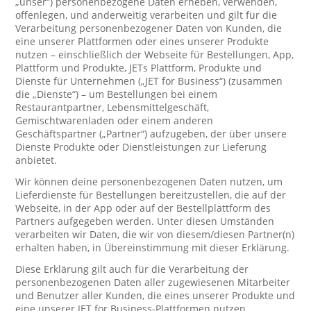
„unser“) personenbezogene Daten erheben, verwenden,
offenlegen, und anderweitig verarbeiten und gilt für die
Verarbeitung personenbezogener Daten von Kunden, die
eine unserer Plattformen oder eines unserer Produkte
nutzen – einschließlich der Webseite für Bestellungen, App,
Plattform und Produkte, JETs Plattform, Produkte und
Dienste für Unternehmen („JET for Business“) (zusammen
die „Dienste“) – um Bestellungen bei einem
Restaurantpartner, Lebensmittelgeschäft,
Gemischtwarenladen oder einem anderen
Geschäftspartner („Partner“) aufzugeben, der über unsere
Dienste Produkte oder Dienstleistungen zur Lieferung
anbietet.
Wir können deine personenbezogenen Daten nutzen, um
Lieferdienste für Bestellungen bereitzustellen, die auf der
Webseite, in der App oder auf der Bestellplattform des
Partners aufgegeben werden. Unter diesen Umständen
verarbeiten wir Daten, die wir von diesem/diesen Partner(n)
erhalten haben, in Übereinstimmung mit dieser Erklärung.
Diese Erklärung gilt auch für die Verarbeitung der
personenbezogenen Daten aller zugewiesenen Mitarbeiter
und Benutzer aller Kunden, die eines unserer Produkte und
eine unserer JET for Business-Plattformen nutzen.