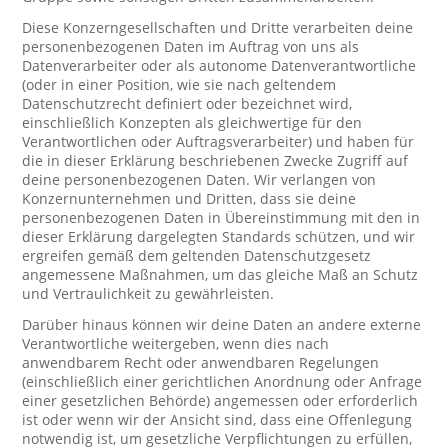
Diese Konzerngesellschaften und Dritte verarbeiten deine
personenbezogenen Daten im Auftrag von uns als
Datenverarbeiter oder als autonome Datenverantwortliche
(oder in einer Position, wie sie nach geltendem
Datenschutzrecht definiert oder bezeichnet wird,
einschließlich Konzepten als gleichwertige für den
Verantwortlichen oder Auftragsverarbeiter) und haben für
die in dieser Erklärung beschriebenen Zwecke Zugriff auf
deine personenbezogenen Daten. Wir verlangen von
Konzernunternehmen und Dritten, dass sie deine
personenbezogenen Daten in Übereinstimmung mit den in
dieser Erklärung dargelegten Standards schützen, und wir
ergreifen gemäß dem geltenden Datenschutzgesetz
angemessene Maßnahmen, um das gleiche Maß an Schutz
und Vertraulichkeit zu gewährleisten.
Darüber hinaus können wir deine Daten an andere externe
Verantwortliche weitergeben, wenn dies nach
anwendbarem Recht oder anwendbaren Regelungen
(einschließlich einer gerichtlichen Anordnung oder Anfrage
einer gesetzlichen Behörde) angemessen oder erforderlich
ist oder wenn wir der Ansicht sind, dass eine Offenlegung
notwendig ist, um gesetzliche Verpflichtungen zu erfüllen,