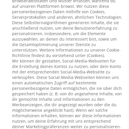
Browseraktivitäten und Muster erfassen, während du
auf unseren Plattformen browst. Wir nutzen diese
personenbezogenen Daten mithilfe von Cookies,
Serverprotokollen und anderen, ähnlichen Technologien.
Diese Selbstlernalgorithmen generieren Inhalte, die sie
anschließend nutzen, um deine Benutzererfahrung zu
personalisieren, insbesondere, um die Elemente
auszuwählen, an denen du interessiert bist, sowie um
die Gesamtoptimierung unserer Dienste zu
unterstützen. Weitere Informationen zu unserer Cookie-
Richtlinie findest du vorstehend unter (Cookies).
Wir können dir gestatten, Social-Media-Webseiten für
die Erstellung deines Kontos zu nutzen, oder dein Konto
mit der entsprechenden Social-Media-Webseite zu
verknüpfen. Diese Social-Media-Webseiten können uns
einen automatischen Zugriff auf bestimmte
personenbezogene Daten ermöglichen, die sie über dich
gespeichert haben (z. B. von dir angesehene Inhalte, von
dir gemochte Inhalte und Informationen zu den
Werbeanzeigen, die dir angezeigt wurden oder die du
möglicherweise angeklickt hast). Wenn wir solche
Informationen erhalten, können wir diese Informationen
nutzen, um deine Erfahrung mit uns entsprechend
deiner Marketingpräferenzen weiter zu personalisieren.