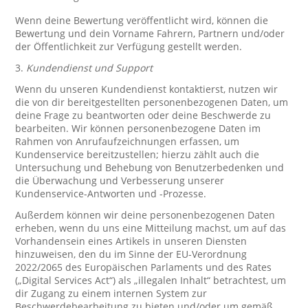
Wenn deine Bewertung veröffentlicht wird, können die
Bewertung und dein Vorname Fahrern, Partnern und/oder
der Öffentlichkeit zur Verfügung gestellt werden.
3.
Kundendienst und Support
Wenn du unseren Kundendienst kontaktierst, nutzen wir
die von dir bereitgestellten personenbezogenen Daten, um
deine Frage zu beantworten oder deine Beschwerde zu
bearbeiten. Wir können personenbezogene Daten im
Rahmen von Anrufaufzeichnungen erfassen, um
Kundenservice bereitzustellen; hierzu zählt auch die
Untersuchung und Behebung von Benutzerbedenken und
die Überwachung und Verbesserung unserer
Kundenservice-Antworten und -Prozesse.
Außerdem können wir deine personenbezogenen Daten
erheben, wenn du uns eine Mitteilung machst, um auf das
Vorhandensein eines Artikels in unseren Diensten
hinzuweisen, den du im Sinne der EU-Verordnung
2022/2065 des Europäischen Parlaments und des Rates
(„Digital Services Act“) als „illegalen Inhalt“ betrachtest, um
dir Zugang zu einem internen System zur
Beschwerdebearbeitung zu bieten und/oder um gemäß