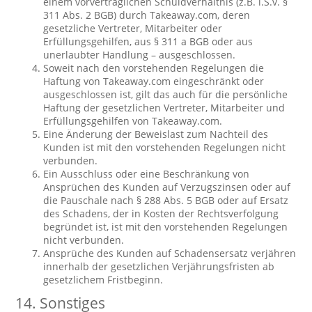
einem vorvertraglichen Schuldverhältnis (z.B. i.S.v. §
311 Abs. 2 BGB) durch Takeaway.com, deren
gesetzliche Vertreter, Mitarbeiter oder
Erfüllungsgehilfen, aus § 311 a BGB oder aus
unerlaubter Handlung – ausgeschlossen.
Soweit nach den vorstehenden Regelungen die
Haftung von Takeaway.com eingeschränkt oder
ausgeschlossen ist, gilt das auch für die persönliche
Haftung der gesetzlichen Vertreter, Mitarbeiter und
Erfüllungsgehilfen von Takeaway.com.
Eine Änderung der Beweislast zum Nachteil des
Kunden ist mit den vorstehenden Regelungen nicht
verbunden.
Ein Ausschluss oder eine Beschränkung von
Ansprüchen des Kunden auf Verzugszinsen oder auf
die Pauschale nach § 288 Abs. 5 BGB oder auf Ersatz
des Schadens, der in Kosten der Rechtsverfolgung
begründet ist, ist mit den vorstehenden Regelungen
nicht verbunden.
Ansprüche des Kunden auf Schadensersatz verjähren
innerhalb der gesetzlichen Verjährungsfristen ab
gesetzlichem Fristbeginn.
14. Sonstiges