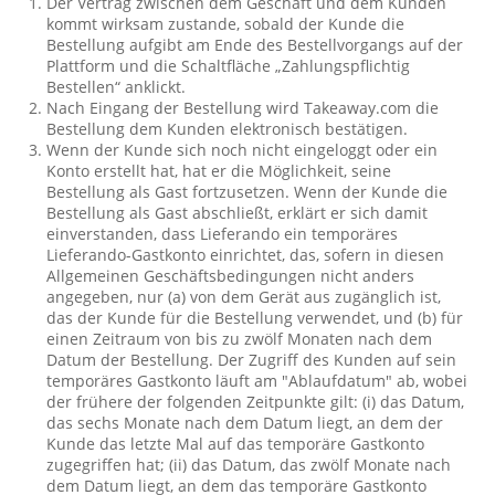
Der Vertrag zwischen dem Geschäft und dem Kunden
kommt wirksam zustande, sobald der Kunde die
Bestellung aufgibt am Ende des Bestellvorgangs auf der
Plattform und die Schaltfläche „Zahlungspflichtig
Bestellen“ anklickt.
Nach Eingang der Bestellung wird Takeaway.com die
Bestellung dem Kunden elektronisch bestätigen.
Wenn der Kunde sich noch nicht eingeloggt oder ein
Konto erstellt hat, hat er die Möglichkeit, seine
Bestellung als Gast fortzusetzen. Wenn der Kunde die
Bestellung als Gast abschließt, erklärt er sich damit
einverstanden, dass Lieferando ein temporäres
Lieferando-Gastkonto einrichtet, das, sofern in diesen
Allgemeinen Geschäftsbedingungen nicht anders
angegeben, nur (a) von dem Gerät aus zugänglich ist,
das der Kunde für die Bestellung verwendet, und (b) für
einen Zeitraum von bis zu zwölf Monaten nach dem
Datum der Bestellung. Der Zugriff des Kunden auf sein
temporäres Gastkonto läuft am "Ablaufdatum" ab, wobei
der frühere der folgenden Zeitpunkte gilt: (i) das Datum,
das sechs Monate nach dem Datum liegt, an dem der
Kunde das letzte Mal auf das temporäre Gastkonto
zugegriffen hat; (ii) das Datum, das zwölf Monate nach
dem Datum liegt, an dem das temporäre Gastkonto