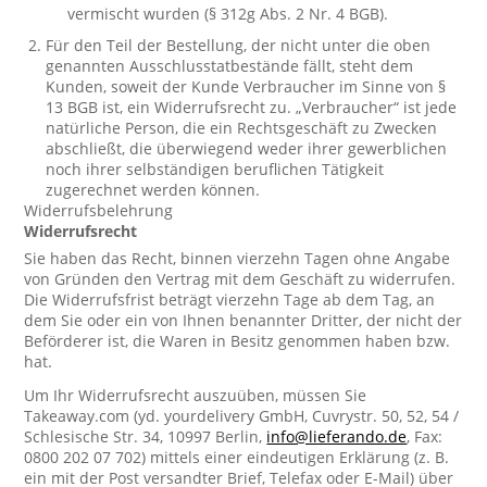
vermischt wurden (§ 312g Abs. 2 Nr. 4 BGB).
Für den Teil der Bestellung, der nicht unter die oben
genannten Ausschlusstatbestände fällt, steht dem
Kunden, soweit der Kunde Verbraucher im Sinne von §
13 BGB ist, ein Widerrufsrecht zu. „Verbraucher“ ist jede
natürliche Person, die ein Rechtsgeschäft zu Zwecken
abschließt, die überwiegend weder ihrer gewerblichen
noch ihrer selbständigen beruflichen Tätigkeit
zugerechnet werden können.
Widerrufsbelehrung
Widerrufsrecht
Sie haben das Recht, binnen vierzehn Tagen ohne Angabe
von Gründen den Vertrag mit dem Geschäft zu widerrufen.
Die Widerrufsfrist beträgt vierzehn Tage ab dem Tag, an
dem Sie oder ein von Ihnen benannter Dritter, der nicht der
Beförderer ist, die Waren in Besitz genommen haben bzw.
hat.
Um Ihr Widerrufsrecht auszuüben, müssen Sie
Takeaway.com (yd. yourdelivery GmbH, Cuvrystr. 50, 52, 54 /
Schlesische Str. 34, 10997 Berlin,
info@lieferando.de
, Fax:
0800 202 07 702) mittels einer eindeutigen Erklärung (z. B.
ein mit der Post versandter Brief, Telefax oder E-Mail) über