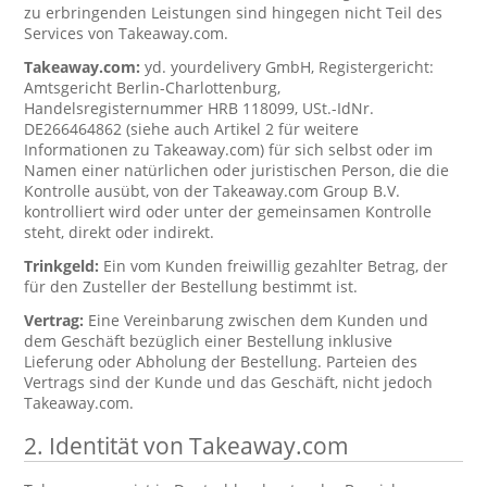
zu erbringenden Leistungen sind hingegen nicht Teil des
Services von Takeaway.com.
Takeaway.com:
yd. yourdelivery GmbH, Registergericht:
Amtsgericht Berlin-Charlottenburg,
Handelsregisternummer HRB 118099, USt.-IdNr.
DE266464862 (siehe auch Artikel 2 für weitere
Informationen zu Takeaway.com) für sich selbst oder im
Namen einer natürlichen oder juristischen Person, die die
Kontrolle ausübt, von der Takeaway.com Group B.V.
kontrolliert wird oder unter der gemeinsamen Kontrolle
steht, direkt oder indirekt.
Trinkgeld:
Ein vom Kunden freiwillig gezahlter Betrag, der
für den Zusteller der Bestellung bestimmt ist.
Vertrag:
Eine Vereinbarung zwischen dem Kunden und
dem Geschäft bezüglich einer Bestellung inklusive
Lieferung oder Abholung der Bestellung. Parteien des
Vertrags sind der Kunde und das Geschäft, nicht jedoch
Takeaway.com.
2. Identität von Takeaway.com