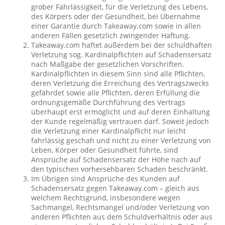
grober Fahrlässigkeit, für die Verletzung des Lebens,
des Körpers oder der Gesundheit, bei Übernahme
einer Garantie durch Takeaway.com sowie in allen
anderen Fällen gesetzlich zwingender Haftung.
Takeaway.com haftet außerdem bei der schuldhaften
Verletzung sog. Kardinalpflichten auf Schadensersatz
nach Maßgabe der gesetzlichen Vorschriften.
Kardinalpflichten in diesem Sinn sind alle Pflichten,
deren Verletzung die Erreichung des Vertragszwecks
gefährdet sowie alle Pflichten, deren Erfüllung die
ordnungsgemäße Durchführung des Vertrags
überhaupt erst ermöglicht und auf deren Einhaltung
der Kunde regelmäßig vertrauen darf. Soweit jedoch
die Verletzung einer Kardinalpflicht nur leicht
fahrlässig geschah und nicht zu einer Verletzung von
Leben, Körper oder Gesundheit führte, sind
Ansprüche auf Schadensersatz der Höhe nach auf
den typischen vorhersehbaren Schaden beschränkt.
Im Übrigen sind Ansprüche des Kunden auf
Schadensersatz gegen Takeaway.com – gleich aus
welchem Rechtsgrund, insbesondere wegen
Sachmangel, Rechtsmangel und/oder Verletzung von
anderen Pflichten aus dem Schuldverhältnis oder aus