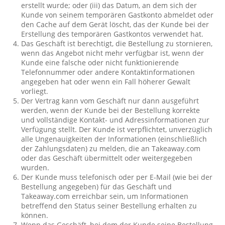
erstellt wurde; oder (iii) das Datum, an dem sich der
Kunde von seinem temporären Gastkonto abmeldet oder
den Cache auf dem Gerät löscht, das der Kunde bei der
Erstellung des temporären Gastkontos verwendet hat.
Das Geschäft ist berechtigt, die Bestellung zu stornieren,
wenn das Angebot nicht mehr verfügbar ist, wenn der
Kunde eine falsche oder nicht funktionierende
Telefonnummer oder andere Kontaktinformationen
angegeben hat oder wenn ein Fall höherer Gewalt
vorliegt.
Der Vertrag kann vom Geschäft nur dann ausgeführt
werden, wenn der Kunde bei der Bestellung korrekte
und vollständige Kontakt- und Adressinformationen zur
Verfügung stellt. Der Kunde ist verpflichtet, unverzüglich
alle Ungenauigkeiten der Informationen (einschließlich
der Zahlungsdaten) zu melden, die an Takeaway.com
oder das Geschäft übermittelt oder weitergegeben
wurden.
Der Kunde muss telefonisch oder per E-Mail (wie bei der
Bestellung angegeben) für das Geschäft und
Takeaway.com erreichbar sein, um Informationen
betreffend den Status seiner Bestellung erhalten zu
können.
Wenn das Geschäft, bei dem der Kunde seine Bestellung