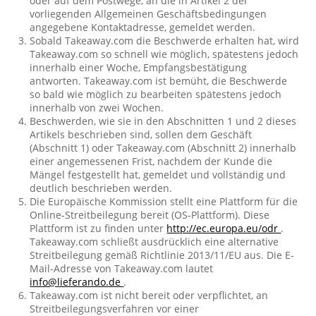
oder auf dem Postwege, an die in Artikel 2 der
vorliegenden Allgemeinen Geschäftsbedingungen
angegebene Kontaktadresse, gemeldet werden.
Sobald Takeaway.com die Beschwerde erhalten hat, wird
Takeaway.com so schnell wie möglich, spätestens jedoch
innerhalb einer Woche, Empfangsbestätigung
antworten. Takeaway.com ist bemüht, die Beschwerde
so bald wie möglich zu bearbeiten spätestens jedoch
innerhalb von zwei Wochen.
Beschwerden, wie sie in den Abschnitten 1 und 2 dieses
Artikels beschrieben sind, sollen dem Geschäft
(Abschnitt 1) oder Takeaway.com (Abschnitt 2) innerhalb
einer angemessenen Frist, nachdem der Kunde die
Mängel festgestellt hat, gemeldet und vollständig und
deutlich beschrieben werden.
Die Europäische Kommission stellt eine Plattform für die
Online-Streitbeilegung bereit (OS-Plattform). Diese
Plattform ist zu finden unter
http://ec.europa.eu/odr
.
Takeaway.com schließt ausdrücklich eine alternative
Streitbeilegung gemäß Richtlinie 2013/11/EU aus. Die E-
Mail-Adresse von Takeaway.com lautet
info@lieferando.de
.
Takeaway.com ist nicht bereit oder verpflichtet, an
Streitbeilegungsverfahren vor einer