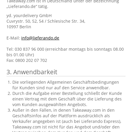
Takeaway.com ist in Deutschland unter der Bezeichnung
„Lieferando.de“ tätig.
yd. yourdelivery GmbH
Cuvrystr. 50, 52, 54 / Schlesische Str. 34,
10997 Berlin
E-Mail:
info@lieferando.de
Tel: 030 837 96 000 (erreichbar montags bis sonntags 08.00
bis 01.00 Uhr)
Fax: 0800 202 07 702
3. Anwendbarkeit
Die vorliegenden Allgemeinen Geschäftsbedingungen
für Kunden sind nur auf den Service anwendbar.
Durch die Aufgabe einer Bestellung schließt der Kunde
einen Vertrag mit dem Geschäft über die Lieferung des
vom Kunden ausgewählten Angebots.
Außer in den Fällen, in denen Takeaway.com in den
Geschäftsinfos auf der Plattform ausdrücklich als
Verkäufer angegeben ist (auch bei Lieferando Express),
Takeaway.com ist nicht für das Angebot und/oder den