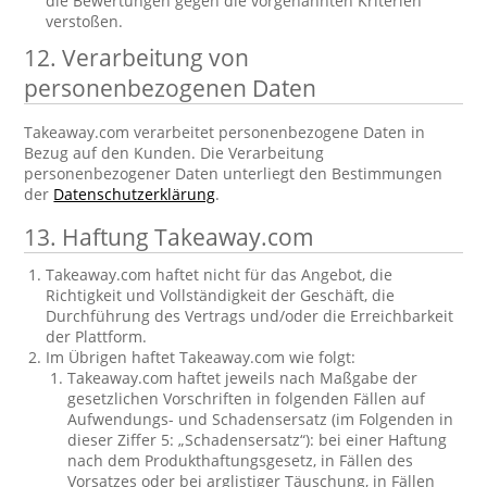
die Bewertungen gegen die vorgenannten Kriterien
verstoßen.
12. Verarbeitung von
personenbezogenen Daten
Takeaway.com verarbeitet personenbezogene Daten in
Bezug auf den Kunden. Die Verarbeitung
personenbezogener Daten unterliegt den Bestimmungen
der
Datenschutzerklärung
.
13. Haftung Takeaway.com
Takeaway.com haftet nicht für das Angebot, die
Richtigkeit und Vollständigkeit der Geschäft, die
Durchführung des Vertrags und/oder die Erreichbarkeit
der Plattform.
Im Übrigen haftet Takeaway.com wie folgt:
Takeaway.com haftet jeweils nach Maßgabe der
gesetzlichen Vorschriften in folgenden Fällen auf
Aufwendungs- und Schadensersatz (im Folgenden in
dieser Ziffer 5: „Schadensersatz“): bei einer Haftung
nach dem Produkthaftungsgesetz, in Fällen des
Vorsatzes oder bei arglistiger Täuschung, in Fällen