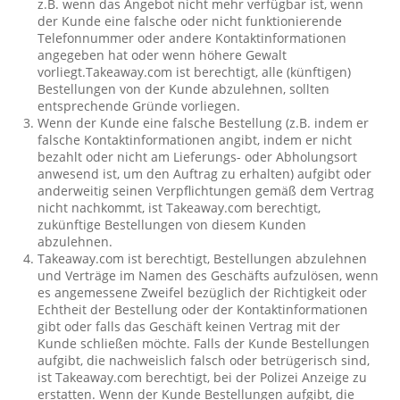
z.B. wenn das Angebot nicht mehr verfügbar ist, wenn
der Kunde eine falsche oder nicht funktionierende
Telefonnummer oder andere Kontaktinformationen
angegeben hat oder wenn höhere Gewalt
vorliegt.Takeaway.com ist berechtigt, alle (künftigen)
Bestellungen von der Kunde abzulehnen, sollten
entsprechende Gründe vorliegen.
Wenn der Kunde eine falsche Bestellung (z.B. indem er
falsche Kontaktinformationen angibt, indem er nicht
bezahlt oder nicht am Lieferungs- oder Abholungsort
anwesend ist, um den Auftrag zu erhalten) aufgibt oder
anderweitig seinen Verpflichtungen gemäß dem Vertrag
nicht nachkommt, ist Takeaway.com berechtigt,
zukünftige Bestellungen von diesem Kunden
abzulehnen.
Takeaway.com ist berechtigt, Bestellungen abzulehnen
und Verträge im Namen des Geschäfts aufzulösen, wenn
es angemessene Zweifel bezüglich der Richtigkeit oder
Echtheit der Bestellung oder der Kontaktinformationen
gibt oder falls das Geschäft keinen Vertrag mit der
Kunde schließen möchte. Falls der Kunde Bestellungen
aufgibt, die nachweislich falsch oder betrügerisch sind,
ist Takeaway.com berechtigt, bei der Polizei Anzeige zu
erstatten. Wenn der Kunde Bestellungen aufgibt, die