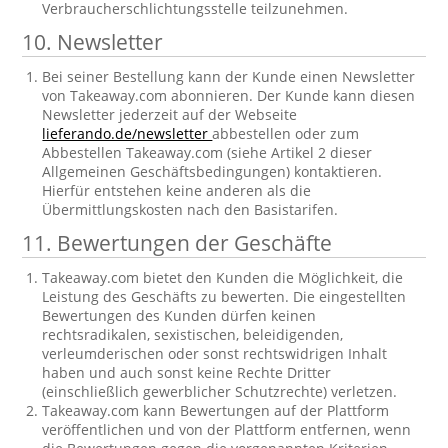
Verbraucherschlichtungsstelle teilzunehmen.
10. Newsletter
Bei seiner Bestellung kann der Kunde einen Newsletter
von Takeaway.com abonnieren. Der Kunde kann diesen
Newsletter jederzeit auf der Webseite
lieferando.de/newsletter
abbestellen oder zum
Abbestellen Takeaway.com (siehe Artikel 2 dieser
Allgemeinen Geschäftsbedingungen) kontaktieren.
Hierfür entstehen keine anderen als die
Übermittlungskosten nach den Basistarifen.
11. Bewertungen der Geschäfte
Takeaway.com bietet den Kunden die Möglichkeit, die
Leistung des Geschäfts zu bewerten. Die eingestellten
Bewertungen des Kunden dürfen keinen
rechtsradikalen, sexistischen, beleidigenden,
verleumderischen oder sonst rechtswidrigen Inhalt
haben und auch sonst keine Rechte Dritter
(einschließlich gewerblicher Schutzrechte) verletzen.
Takeaway.com kann Bewertungen auf der Plattform
veröffentlichen und von der Plattform entfernen, wenn