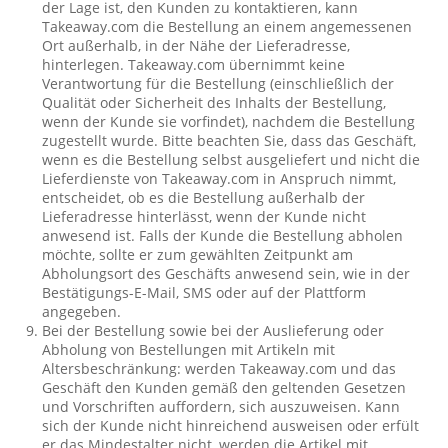
der Lage ist, den Kunden zu kontaktieren, kann
Takeaway.com die Bestellung an einem angemessenen
Ort außerhalb, in der Nähe der Lieferadresse,
hinterlegen. Takeaway.com übernimmt keine
Verantwortung für die Bestellung (einschließlich der
Qualität oder Sicherheit des Inhalts der Bestellung,
wenn der Kunde sie vorfindet), nachdem die Bestellung
zugestellt wurde. Bitte beachten Sie, dass das Geschäft,
wenn es die Bestellung selbst ausgeliefert und nicht die
Lieferdienste von Takeaway.com in Anspruch nimmt,
entscheidet, ob es die Bestellung außerhalb der
Lieferadresse hinterlässt, wenn der Kunde nicht
anwesend ist. Falls der Kunde die Bestellung abholen
möchte, sollte er zum gewählten Zeitpunkt am
Abholungsort des Geschäfts anwesend sein, wie in der
Bestätigungs-E-Mail, SMS oder auf der Plattform
angegeben.
Bei der Bestellung sowie bei der Auslieferung oder
Abholung von Bestellungen mit Artikeln mit
Altersbeschränkung: werden Takeaway.com und das
Geschäft den Kunden gemäß den geltenden Gesetzen
und Vorschriften auffordern, sich auszuweisen. Kann
sich der Kunde nicht hinreichend ausweisen oder erfült
er das Mindestalter nicht, werden die Artikel mit