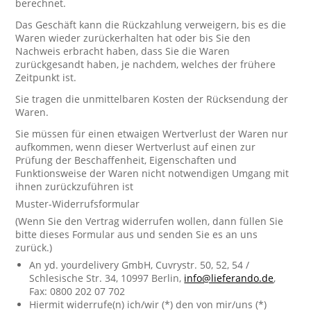
berechnet.
Das Geschäft kann die Rückzahlung verweigern, bis es die
Waren wieder zurückerhalten hat oder bis Sie den
Nachweis erbracht haben, dass Sie die Waren
zurückgesandt haben, je nachdem, welches der frühere
Zeitpunkt ist.
Sie tragen die unmittelbaren Kosten der Rücksendung der
Waren.
Sie müssen für einen etwaigen Wertverlust der Waren nur
aufkommen, wenn dieser Wertverlust auf einen zur
Prüfung der Beschaffenheit, Eigenschaften und
Funktionsweise der Waren nicht notwendigen Umgang mit
ihnen zurückzuführen ist
Muster-Widerrufsformular
(Wenn Sie den Vertrag widerrufen wollen, dann füllen Sie
bitte dieses Formular aus und senden Sie es an uns
zurück.)
An yd. yourdelivery GmbH, Cuvrystr. 50, 52, 54 /
Schlesische Str. 34, 10997 Berlin,
info@lieferando.de
,
Fax: 0800 202 07 702
Hiermit widerrufe(n) ich/wir (*) den von mir/uns (*)